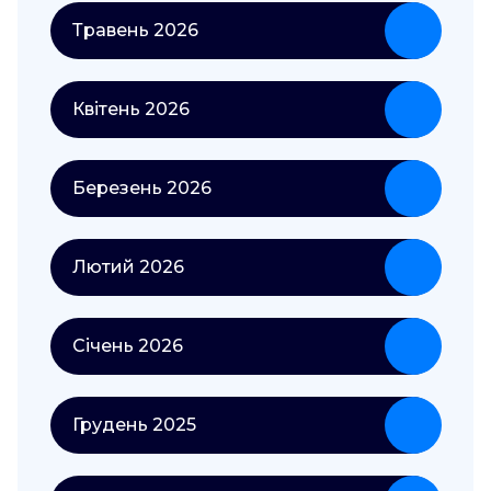
Травень 2026
Квітень 2026
Березень 2026
Лютий 2026
Січень 2026
Грудень 2025