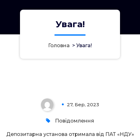
Увага!
Головна
>
Увага!
Увага!
27, Бер, 2023
0
Повідомлення
Депозитарна установа отримала від ПАТ «НДУ»