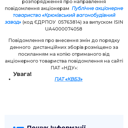
розпорядження про направлення
повідомлення акціонерам
Публічне акціонерне
товариство «Крюківський вагонобудівний
завод
»
(код ЄДРПОУ 05763814) за випуском ISIN
UA4000074058
Повідомлення про внесення змін до порядку
денного дистанційних зборів розміщено за
посиланням на копію отриманого від
акціонерного товариства повідомлення на сайті
ПАТ «НДУ»:
Увага!
ПАТ «КВБЗ»
Пошук Інформації