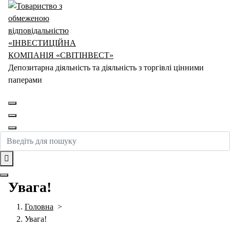
Перейти
до
контенту
Депозитарна діяльність та діяльність з торгівлі цінними
паперами
Увага!
Головна
>
Увага!