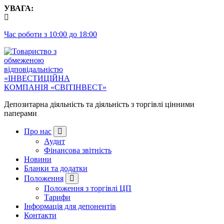
Перейти
УВАГА:
до
контенту
Час роботи з 10:00 до 18:00
Депозитарна діяльність та діяльність з торгівлі цінними
паперами
Про нас
Аудит
Фінансова звітність
Новини
Бланки та додатки
Положення
Положення з торгівлі ЦП
Тарифи
Інформація для депонентів
Контакти