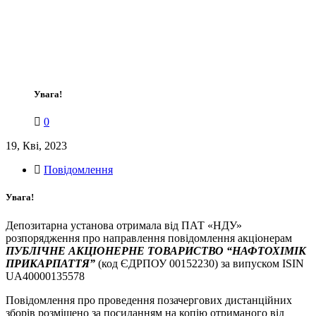
Увага!
0
19, Кві, 2023
Повідомлення
Увага!
Депозитарна установа отримала від ПАТ «НДУ»
розпорядження про направлення повідомлення акціонерам
ПУБЛІЧНЕ АКЦІОНЕРНЕ ТОВАРИСТВО “НАФТОХІМІК
ПРИКАРПАТТЯ”
(код ЄДРПОУ 00152230) за випуском ISIN
UA40000135578
Повідомлення про проведення позачергових дистанційних
зборів розміщено за посиланням на копію отриманого від