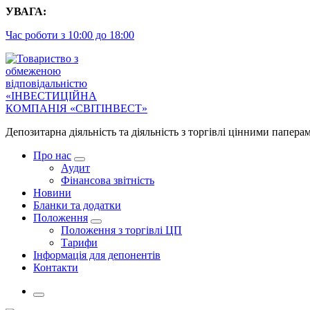
Перейти
УВАГА:
до
Час роботи з 10:00 до 18:00
контенту
Депозитарна діяльність та діяльність з торгівлі цінними папера
Про нас
Аудит
Фінансова звітність
Новини
Бланки та додатки
Положення
Положення з торгівлі ЦП
Тарифи
Інформація для депонентів
Контакти