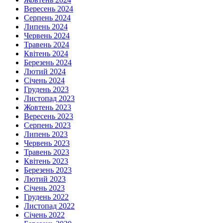
Вересень 2024
Серпень 2024
Липень 2024
Червень 2024
Травень 2024
Квітень 2024
Березень 2024
Лютий 2024
Січень 2024
Грудень 2023
Листопад 2023
Жовтень 2023
Вересень 2023
Серпень 2023
Липень 2023
Червень 2023
Травень 2023
Квітень 2023
Березень 2023
Лютий 2023
Січень 2023
Грудень 2022
Листопад 2022
Січень 2022