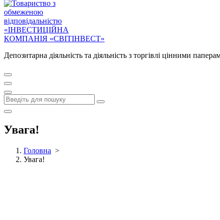
Депозитарна діяльність та діяльність з торгівлі цінними папера
Увага!
Головна
>
Увага!