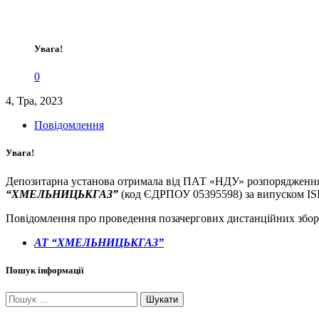
Увага!
0
4, Тра, 2023
Повідомлення
Увага!
Депозитарна установа отримала від ПАТ «НДУ» розпорядженн
“ХМЕЛЬНИЦЬКГАЗ”
(код ЄДРПОУ 05395598) за випуском I
Повідомлення про проведення позачергових дистанційних збор
АТ “ХМЕЛЬНИЦЬКГАЗ”
Пошук інформації
Пошук: