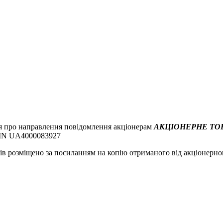
я про направлення повідомлення акціонерам
АКЦІОНЕРНЕ ТО
SIN UA4000083927
ів розміщено за посиланням на копію отриманого від акціонерн