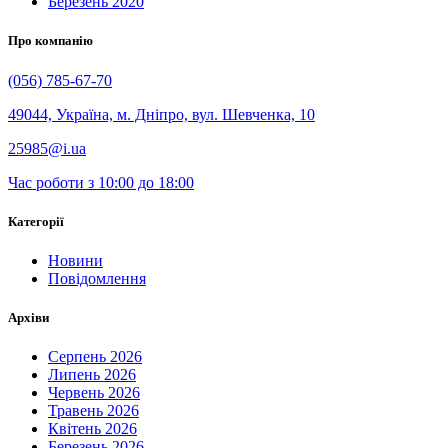
Березень 2020
Про компанію
(056) 785-67-70
49044, Україна, м. Дніпро, вул. Шевченка, 10
25985@i.ua
Час роботи з 10:00 до 18:00
Категорії
Новини
Повідомлення
Архіви
Серпень 2026
Липень 2026
Червень 2026
Травень 2026
Квітень 2026
Березень 2026