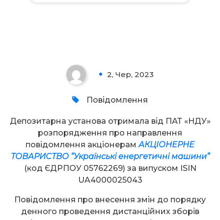
Увага!
2, Чер, 2023
0
Повідомлення
Депозитарна установа отримала від ПАТ «НДУ»
розпорядження про направлення
повідомлення акціонерам
АКЦІОНЕРНЕ
ТОВАРИСТВО “Українські енергетичні машини”
(код ЄДРПОУ 05762269) за випуском ISIN
UA4000025043
Повідомлення про внесення змін до порядку
денного проведення дистанційних зборів