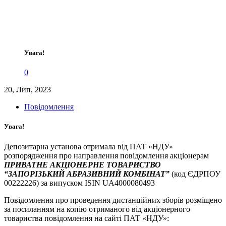
Увага!
0
20, Лип, 2023
Повідомлення
Увага!
Депозитарна установа отримала від ПАТ «НДУ»
розпорядження про направлення повідомлення акціонерам
ПРИВАТНЕ АКЦІОНЕРНЕ ТОВАРИСТВО
“ЗАПОРІЗЬКИЙ АБРАЗИВНИЙ КОМБІНАТ”
(код ЄДРПОУ
00222226) за випуском ISIN UA4000080493
Повідомлення про проведення дистанційних зборів розміщено
за посиланням на копію отриманого від акціонерного
товариства повідомлення на сайті ПАТ «НДУ»: