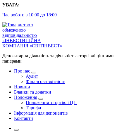
Перейти
УВАГА:
до
Час роботи з 10:00 до 18:00
контенту
Депозитарна діяльність та діяльність з торгівлі цінними
паперами
Про нас
Аудит
Фінансова звітність
Новини
Бланки та додатки
Положення
Положення з торгівлі ЦП
Тарифи
Інформація для депонентів
Контакти