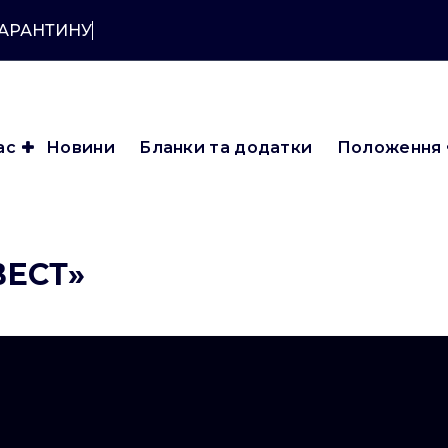
КАРАНТИНУ?
ас
Новини
Бланки та додатки
Положення