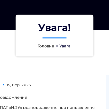
Увага!
Головна
>
Увага!
15, Вер, 2023
0
овідомлення
д ПАТ «НДУ» розпорядження про направлення