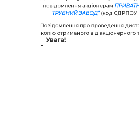
повідомлення акціонерам
ПРИВАТН
ТРУБНИЙ ЗАВОД”
(код ЄДРПОУ 0
Повідомлення про проведення диста
копію отриманого від акціонерного 
Увага!