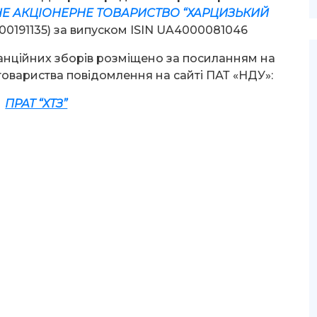
Е АКЦІОНЕРНЕ ТОВАРИСТВО “ХАРЦИЗЬКИЙ
0191135) за випуском ISIN UA4000081046
нційних зборів розміщено за посиланням на
товариства повідомлення на сайті ПАТ «НДУ»:
ПРАТ “ХТЗ”