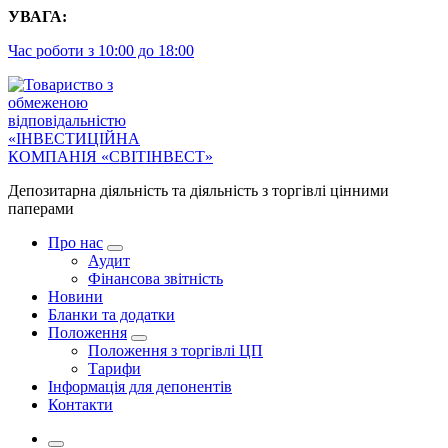
Перейти
УВАГА:
до
Час роботи з 10:00 до 18:00
контенту
Депозитарна діяльність та діяльність з торгівлі цінними
паперами
Про нас
Аудит
Фінансова звітність
Новини
Бланки та додатки
Положення
Положення з торгівлі ЦП
Тарифи
Інформація для депонентів
Контакти