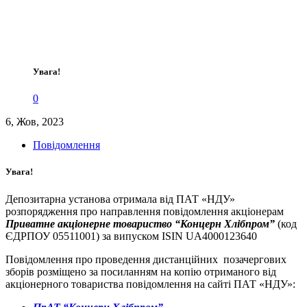
Увага!
0
6, Жов, 2023
Повідомлення
Увага!
Депозитарна установа отримала від ПАТ «НДУ»
розпорядження про направлення повідомлення акціонерам
Приватне акціонерне товариство “Концерн Хлібпром”
(код
ЄДРПОУ 05511001) за випуском ISIN UA4000123640
Повідомлення про проведення дистанційних позачергових
зборів розміщено за посиланням на копію отриманого від
акціонерного товариства повідомлення на сайті ПАТ «НДУ»: