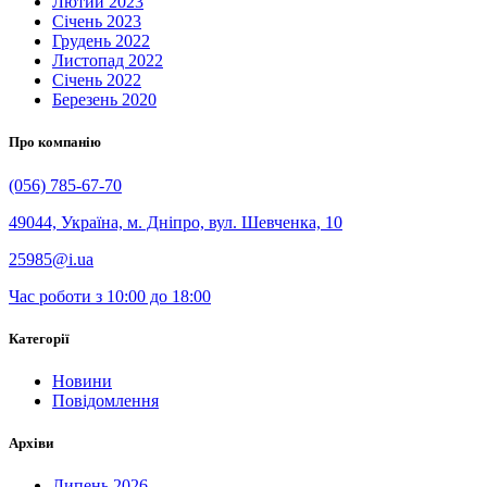
Лютий 2023
Січень 2023
Грудень 2022
Листопад 2022
Січень 2022
Березень 2020
Про компанію
(056) 785-67-70
49044, Україна, м. Дніпро, вул. Шевченка, 10
25985@i.ua
Час роботи з 10:00 до 18:00
Категорії
Новини
Повідомлення
Архіви
Липень 2026