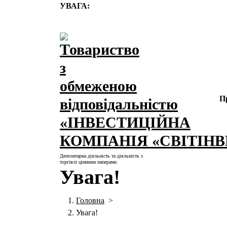
Перейти
УВАГА:
до
контенту
П
Депозитарна діяльність та діяльність з
торгівлі цінними паперами
Увага!
Головна
>
Увага!