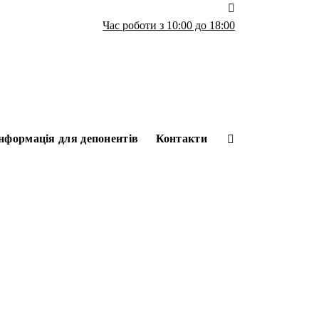
Час роботи з 10:00 до 18:00
нформація для депонентів
Контакти