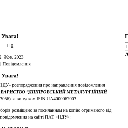
Увага!
П
П
0
А
2, Жов, 2023
Повідомлення
Увага!
«НДУ» розпорядження про направлення повідомлення
ОВАРИСТВО “ДНІПРОВСЬКИЙ МЕТАЛУРГІЙНИЙ
3056) за випуском ISIN UA4000067003
борів розміщено за посиланням на копію отриманого від
 повідомлення на сайті ПАТ «НДУ»: