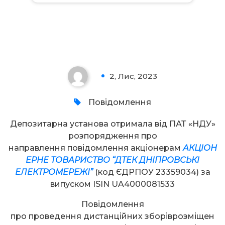
Увага!
2, Лис, 2023
0
Повідомлення
Депозитарна установа отримала від ПАТ «НДУ»
розпорядження про
направлення повідомлення акціонерам
АКЦІОН
ЕРНЕ ТОВАРИСТВО “ДТЕК ДНІПРОВСЬКІ
ЕЛЕКТРОМЕРЕЖІ”
(код ЄДРПОУ 23359034) за
випуском ISIN UA4000081533
Повідомлення
про проведення дистанційних зборіврозміщен