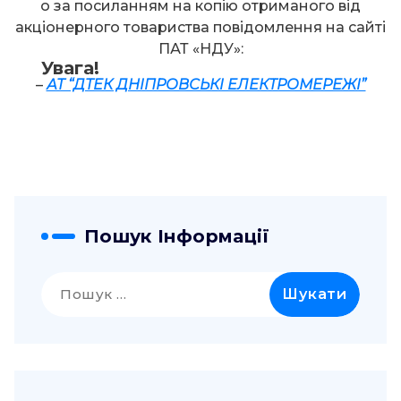
о за посиланням на копію отриманого від
акціонерного товариства повідомлення на сайті
ПАТ «НДУ»:
Увага!
–
АТ “ДТЕК ДНІПРОВСЬКІ ЕЛЕКТРОМЕРЕЖІ”
Пошук Інформації
Пошук: