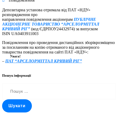
Повідомлення
Депозитарна установа отримала від ПАТ «НДУ»
розпорядження про
направлення повідомлення акціонерам
ПУБЛІЧНЕ
АКЦІОНЕРНЕ ТОВАРИСТВО “АРСЕЛОРМІТТАЛ
КРИВИЙ РІГ”
(код ЄДРПОУ24432974) за випуском
ISIN UA0403911003
Повідомлення про проведення дистанційних зборіврозміщено
за посиланням на копію отриманого від акціонерного
товариства повідомлення на сайті ПАТ «НДУ»:
Увага!
–
ПАТ “АРСЕЛОРМІТТАЛ КРИВИЙ РІГ”
Пошук інформації
Пошук: