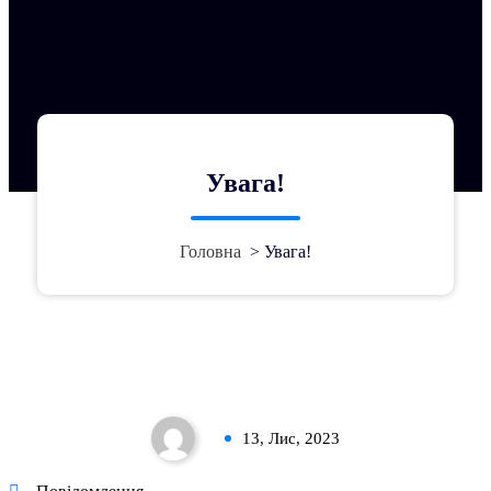
Увага!
Головна
>
Увага!
Увага!
13, Лис, 2023
0