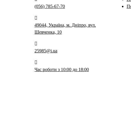
(056) 785-67-70
П
49044, Україна, м. Дніпро, вул.
Шевченка, 10
25985@i.ua
Час роботи з 10:00 до 18:00