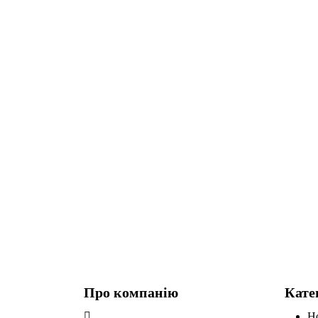
Про компанію
Кате
Н