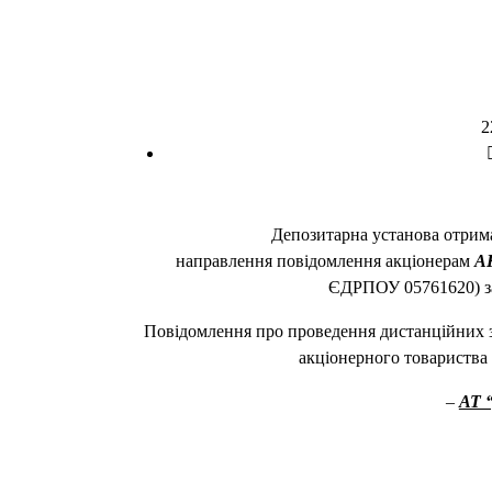
2
Депозитарна установа отри
направлення повідомлення акціонерам
А
ЄДРПОУ 05761620) з
Повідомлення про проведення дистанційних з
акціонерного товариства
–
АТ 