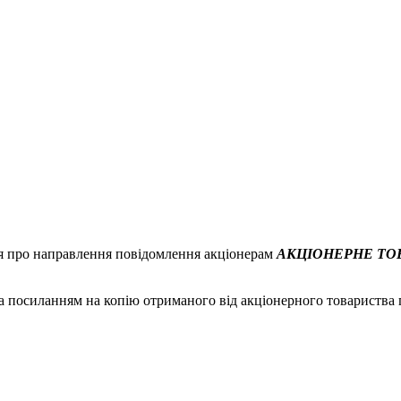
я про направлення повідомлення акціонерам
АКЦІОНЕРНЕ ТО
а посиланням на копію отриманого від акціонерного товариства