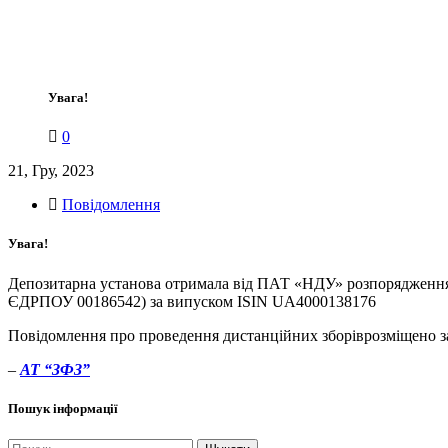
Увага!
0
21, Гру, 2023
Повідомлення
Увага!
Депозитарна установа отримала від ПАТ «НДУ» розпорядженн
ЄДРПОУ 00186542) за випуском ISIN UA4000138176
Повідомлення про проведення дистанційних зборіврозміщено з
–
АТ “ЗФЗ”
Пошук інформації
Пошук: