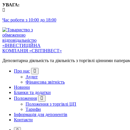
Перейти
УВАГА:
до
контенту
Час роботи з 10:00 до 18:00
Депозитарна діяльність та діяльність з торгівлі цінними папера
Про нас
Аудит
Фінансова звітність
Новини
Бланки та додатки
Положення
Положення з торгівлі ЦП
Тарифи
Інформація для депонентів
Контакти