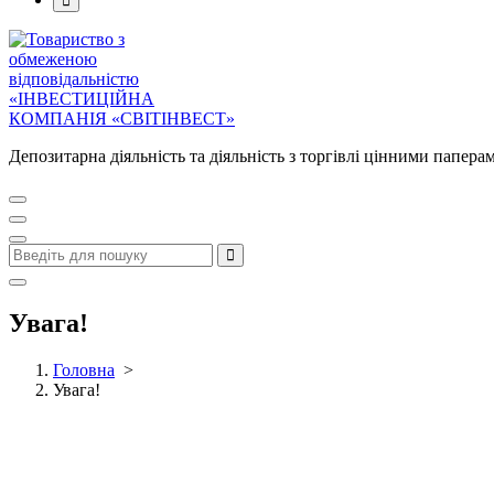
Депозитарна діяльність та діяльність з торгівлі цінними папера
Увага!
Головна
>
Увага!