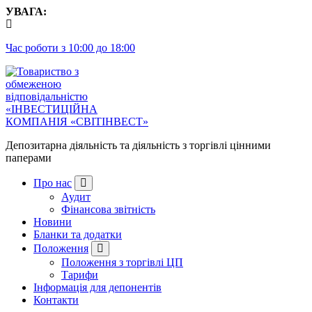
Перейти
УВАГА:
до
контенту
Час роботи з 10:00 до 18:00
Депозитарна діяльність та діяльність з торгівлі цінними
паперами
Про нас
Аудит
Фінансова звітність
Новини
Бланки та додатки
Положення
Положення з торгівлі ЦП
Тарифи
Інформація для депонентів
Контакти