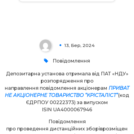
Увага!
13, Бер, 2024
0
Повідомлення
Депозитарна установа отримала від ПАТ «НДУ»
розпорядження про
направлення повідомлення акціонерам
ПРИВАТ
НЕ АКЦІОНЕРНЕ ТОВАРИСТВО “КРІСТАЛІСТ”
(код
ЄДРПОУ 00222373) за випуском
ISIN UA4000067946
Повідомлення
про проведення дистанційних зборіврозміщен