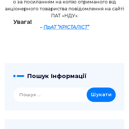
о за посиланням на копію отриманого від
акціонерного товариства повідомлення на сайті
ПАТ «НДУ»:
Увага!
–
ПрАТ “КРІСТАЛІСТ”
Пошук Інформації
Пошук: