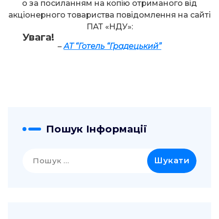
о за посиланням на копію отриманого від
акціонерного товариства повідомлення на сайті
ПАТ «НДУ»:
Увага!
–
АТ “Готель “Градецький”
Пошук Інформації
Пошук: