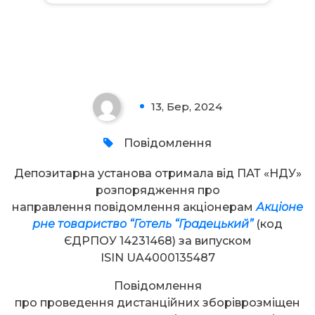
Увага!
13, Бер, 2024
0
Повідомлення
Депозитарна установа отримала від ПАТ «НДУ»
розпорядження про
направлення повідомлення акціонерам
Акціоне
рне товариство “Готель “Градецький”
(код
ЄДРПОУ 14231468) за випуском
ISIN UA4000135487
Повідомлення
про проведення дистанційних зборіврозміщен