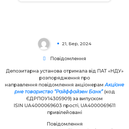
Увага!
21, Бер, 2024
0
Повідомлення
Депозитарна установа отримала від ПАТ «НДУ»
розпорядження про
направлення повідомлення акціонерам
Акціоне
рне товариство “Райффайзен Банк”
(код
ЄДРПОУ14305909) за випуском
ISIN UA4000069603 прості, UA4000069611
привілейовані
Повідомлення