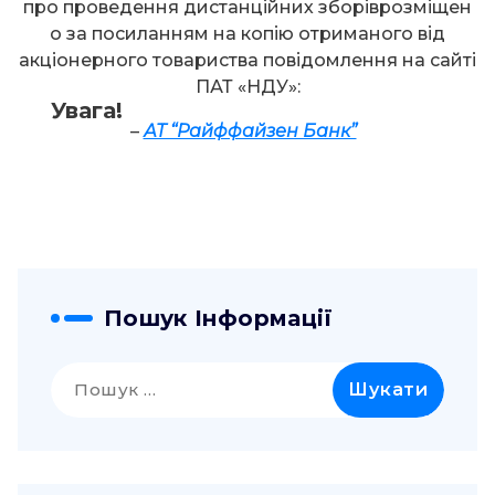
про проведення дистанційних зборіврозміщен
о за посиланням на копію отриманого від
акціонерного товариства повідомлення на сайті
ПАТ «НДУ»:
Увага!
–
АТ “Райффайзен Банк”
Пошук Інформації
Пошук: