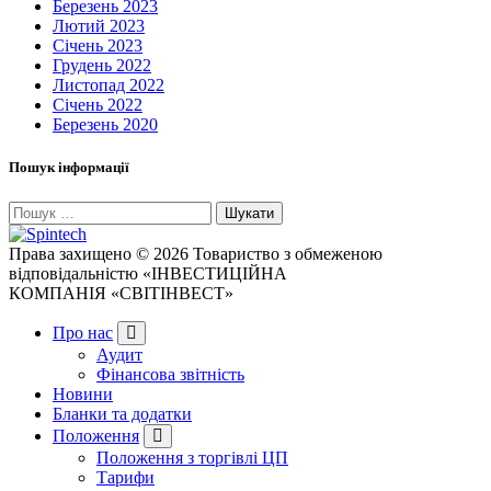
Березень 2023
Лютий 2023
Січень 2023
Грудень 2022
Листопад 2022
Січень 2022
Березень 2020
Пошук інформації
Пошук:
Права захищено © 2026 Товариство з обмеженою
відповідальністю «ІНВЕСТИЦІЙНА
КОМПАНІЯ «СВІТІНВЕСТ»
Про нас
Аудит
Фінансова звітність
Новини
Бланки та додатки
Положення
Положення з торгівлі ЦП
Тарифи