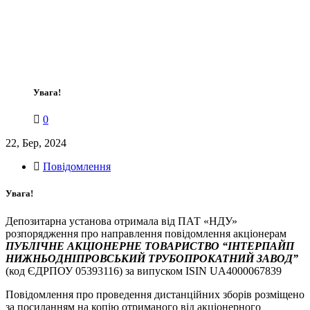
Увага!
0
22, Бер, 2024
Повідомлення
Увага!
Депозитарна установа отримала від ПАТ «НДУ»
розпорядження про направлення повідомлення акціонерам
ПУБЛІЧНЕ АКЦІОНЕРНЕ ТОВАРИСТВО “ІНТЕРПАЙП
НИЖНЬОДНІПРОВСЬКИЙ ТРУБОПРОКАТНИЙ ЗАВОД”
(код ЄДРПОУ 05393116) за випуском ISIN UA4000067839
Повідомлення про проведення дистанційних зборів розміщено
за посиланням на копію отриманого від акціонерного