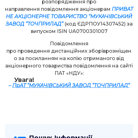
розпорядження про
направлення повідомлення акціонерам
ПРИВАТ
НЕ АКЦІОНЕРНЕ ТОВАРИСТВО “МУКАЧІВСЬКИЙ
ЗАВОД “ТОЧПРИЛАД”
(код ЄДРПОУ14307452) за
випуском ISIN UA0700301007
Повідомлення
про проведення дистанційних зборіврозміщен
о за посиланням на копію отриманого від
акціонерного товариства повідомлення на сайті
ПАТ «НДУ»:
Увага!
–
ПрАТ “МУКАЧІВСЬКИЙ ЗАВОД “ТОЧПРИЛАД”
Пошук Інформації