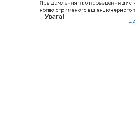
Повідомлення про проведення дист
копію отриманого від акціонерного 
Увага!
–
А