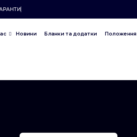
КАРАНТИНУ?
нас
Новини
Бланки та додатки
Положення