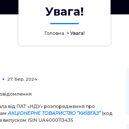
Увага!
Головна
>
Увага!
27, Бер, 2024
0
овідомлення
ала від ПАТ «НДУ» розпорядження про
рам
АКЦІОНЕРНЕ ТОВАРИСТВО “КИЇВГАЗ”
(код
 випуском ISIN UA4000113435