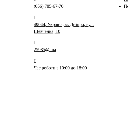
(056) 785-67-70
П
49044, Україна, м. Дніпро, вул.
Шевченка, 10
25985@i.ua
Час роботи з 10:00 до 18:00