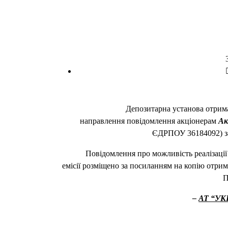
Депозитарна установа отри
направлення повідомлення акціонерам
Ак
ЄДРПОУ 36184092) з
Повідомлення про можливість реалізації
емісії розміщено за посиланням на копію отрим
П
–
АТ “УК