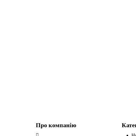
Про компанію
Кате
Н