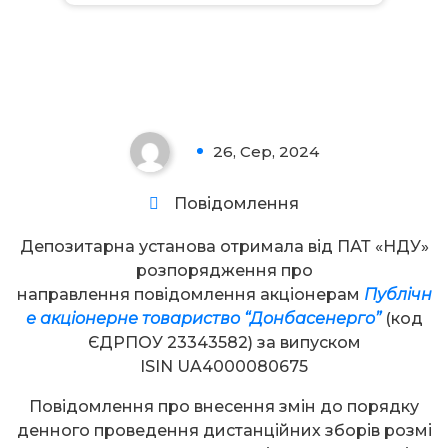
Увага!
26, Сер, 2024
0
Повідомлення
Депозитарна установа отримала від ПАТ «НДУ»
розпорядження про
направлення повідомлення акціонерам
Публічн
е акціонерне товариство “Донбасенерго”
(код
ЄДРПОУ 23343582) за випуском
ISIN UA4000080675
Повідомлення про внесення змін до порядку
денного проведення дистанційних зборів розмі