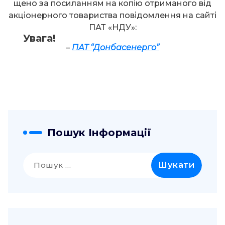
щено за посиланням на копію отриманого від
акціонерного товариства повідомлення на сайті
ПАТ «НДУ»:
Увага!
–
ПАТ “Донбасенерго”
Пошук Інформації
Пошук: