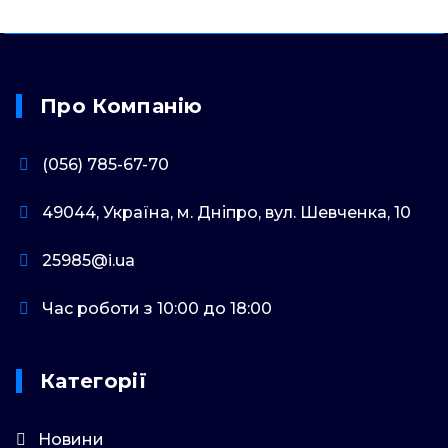
Про Компанію
(056) 785-67-70
49044, Україна, м. Дніпро, вул. Шевченка, 10
25985@i.ua
Час роботи з 10:00 до 18:00
Категорії
Новини