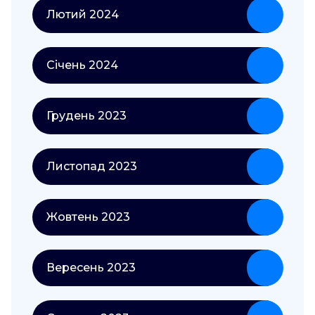
Лютий 2024
Січень 2024
Грудень 2023
Листопад 2023
Жовтень 2023
Вересень 2023