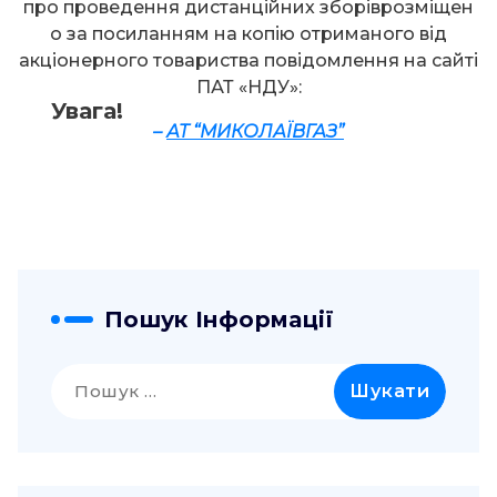
про проведення дистанційних зборіврозміщен
о за посиланням на копію отриманого від
акціонерного товариства повідомлення на сайті
ПАТ «НДУ»:
Увага!
–
АТ “
МИКОЛАЇВ
ГАЗ”
Пошук Інформації
Пошук: