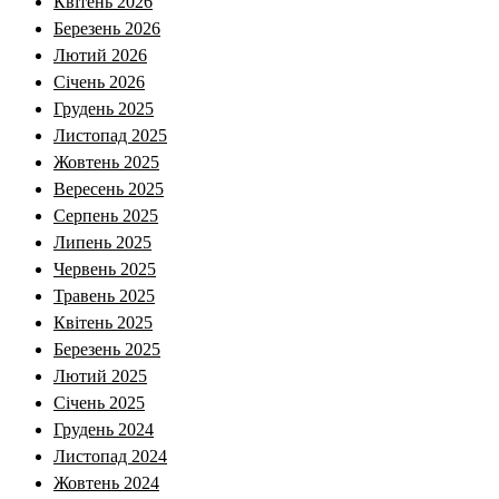
Квітень 2026
Березень 2026
Лютий 2026
Січень 2026
Грудень 2025
Листопад 2025
Жовтень 2025
Вересень 2025
Серпень 2025
Липень 2025
Червень 2025
Травень 2025
Квітень 2025
Березень 2025
Лютий 2025
Січень 2025
Грудень 2024
Листопад 2024
Жовтень 2024