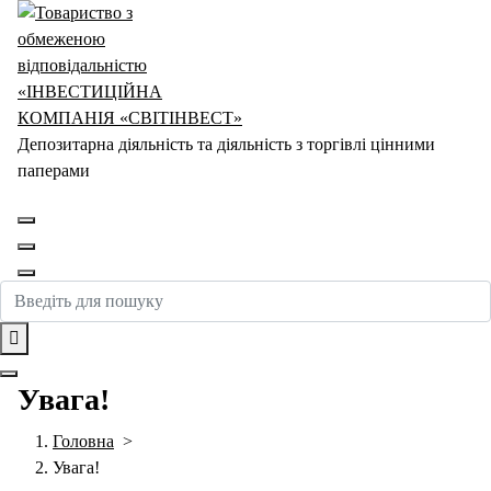
Перейти
до
контенту
Депозитарна діяльність та діяльність з торгівлі цінними
паперами
Увага!
Головна
>
Увага!