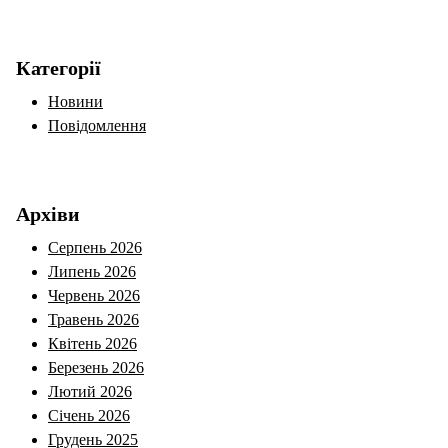
Категорії
Новини
Повідомлення
Архіви
Серпень 2026
Липень 2026
Червень 2026
Травень 2026
Квітень 2026
Березень 2026
Лютий 2026
Січень 2026
Грудень 2025