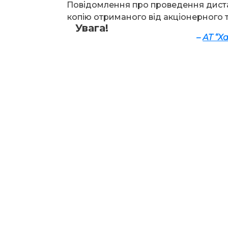
Повідомлення про проведення дист
копію отриманого від акціонерного 
Увага!
–
АТ “Х