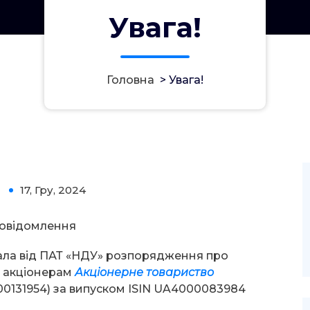
Увага!
Головна
>
Увага!
17, Гру, 2024
0
овідомлення
ала від ПАТ «НДУ» розпорядження про
 акціонерам
Акціонерне товариство
0131954) за випуском ISIN UA4000083984