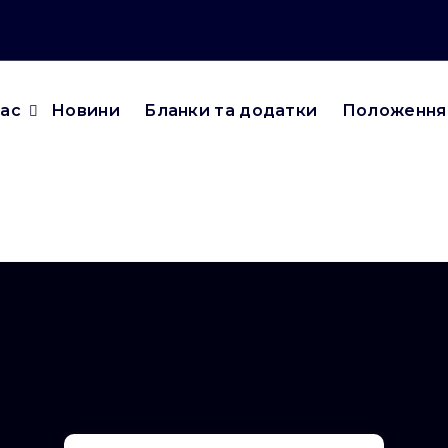
нас
Новини
Бланки та додатки
Положення