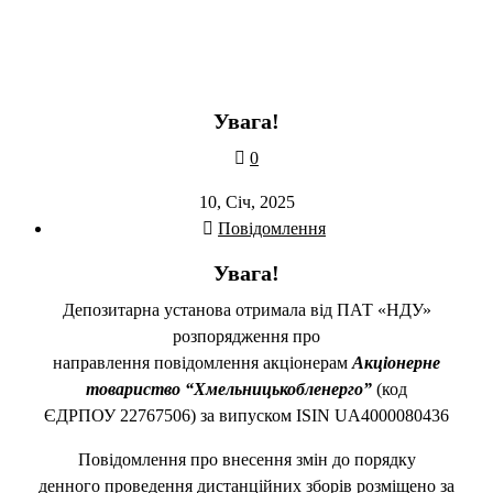
Увага!
0
10, Січ, 2025
Повідомлення
Увага!
Депозитарна установа отримала від ПАТ «НДУ»
розпорядження про
направлення повідомлення акціонерам
Акціонерне
товариство “Хмельницькобленерго”
(код
ЄДРПОУ 22767506) за випуском ISIN UA4000080436
Повідомлення про внесення змін до порядку
денного проведення дистанційних зборів розміщено за