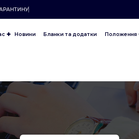
КАРАНТИНУ?
ас
Новини
Бланки та додатки
Положення