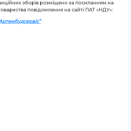
нційних зборів розміщено за посиланням на
товариства повідомлення на сайті ПАТ «НДУ»:
Артембудсервіс”