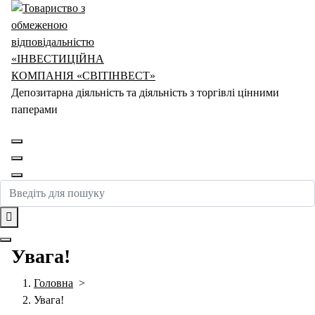
Перейти
до
контенту
Депозитарна діяльність та діяльність з торгівлі цінними
паперами
Увага!
Головна
>
Увага!