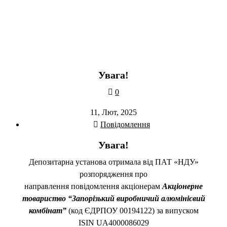
Увага!
0
11, Лют, 2025
Повідомлення
Увага!
Депозитарна установа отримала від ПАТ «НДУ»
розпорядження про
направлення повідомлення акціонерам
Акціонерне
товариство “Запорізький виробничий алюмінієвий
комбінат”
(код ЄДРПОУ 00194122) за випуском
ISIN UA4000086029