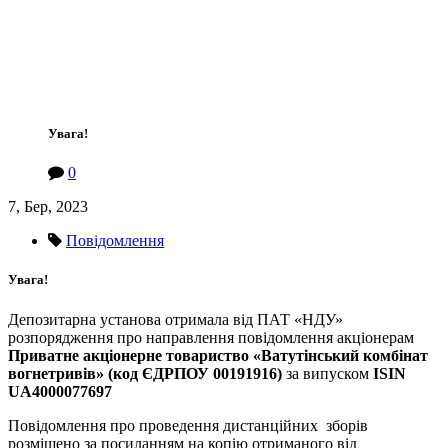
Увага!
0
7, Бер, 2023
Повідомлення
Увага!
Депозитарна установа отримала від ПАТ «НДУ»
розпорядження про направлення повідомлення акціонерам
Приватне акціонерне товариство «Ватутінський комбінат
вогнетривів» (код ЄДРПОУ 00191916)
за випуском
ISIN
UA4000077697
Повідомлення про проведення дистанційних зборів
розміщено за посиланням на копію отриманого від