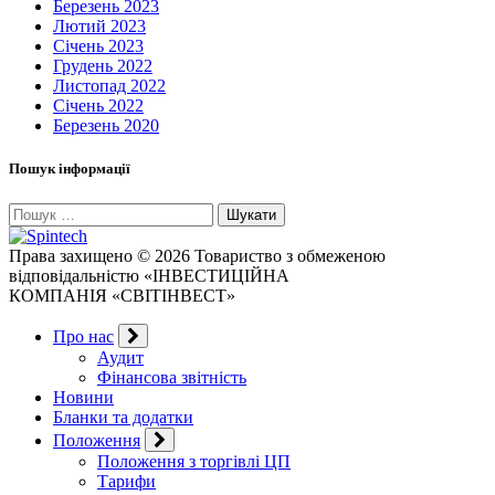
Березень 2023
Лютий 2023
Січень 2023
Грудень 2022
Листопад 2022
Січень 2022
Березень 2020
Пошук інформації
Пошук:
Права захищено © 2026 Товариство з обмеженою
відповідальністю «ІНВЕСТИЦІЙНА
КОМПАНІЯ «СВІТІНВЕСТ»
Про нас
Аудит
Фінансова звітність
Новини
Бланки та додатки
Положення
Положення з торгівлі ЦП
Тарифи