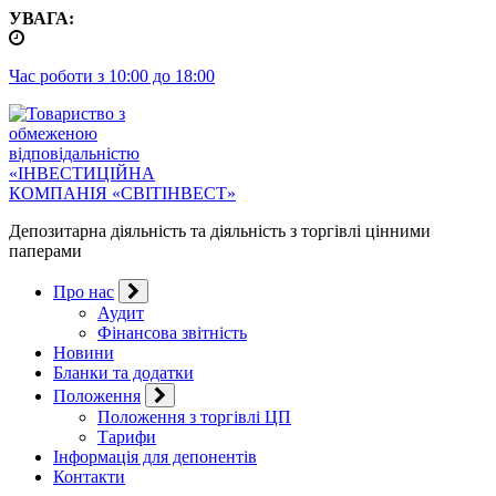
Перейти
УВАГА:
до
контенту
Час роботи з 10:00 до 18:00
Депозитарна діяльність та діяльність з торгівлі цінними
паперами
Про нас
Аудит
Фінансова звітність
Новини
Бланки та додатки
Положення
Положення з торгівлі ЦП
Тарифи
Інформація для депонентів
Контакти