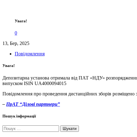
Увага!
0
13, Бер, 2025
Повідомлення
Увага!
Депозитарна установа отримала від ПАТ «НДУ» розпорядженн
випуском ISIN UA4000094015
Повідомлення про проведення дистанційних зборів розміщено 
–
ПрАТ “Ділові партнери”
Пошук інформації
Пошук: