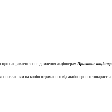
я про направлення повідомлення акціонерам
Приватне акціонер
за посиланням на копію отриманого від акціонерного товариств