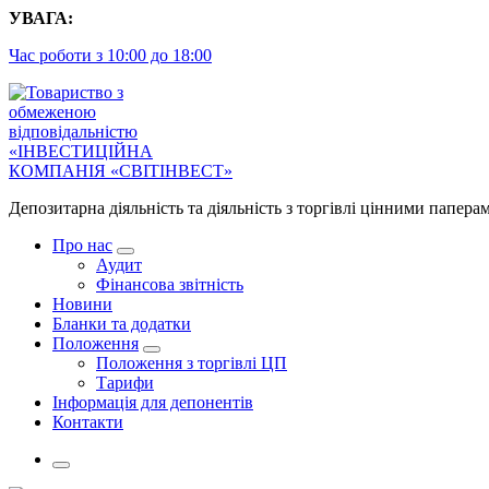
Перейти
УВАГА:
до
Час роботи з 10:00 до 18:00
контенту
Депозитарна діяльність та діяльність з торгівлі цінними папера
Про нас
Аудит
Фінансова звітність
Новини
Бланки та додатки
Положення
Положення з торгівлі ЦП
Тарифи
Інформація для депонентів
Контакти