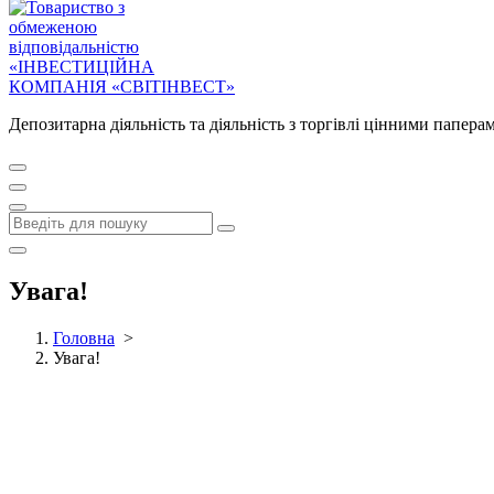
Депозитарна діяльність та діяльність з торгівлі цінними папера
Увага!
Головна
>
Увага!