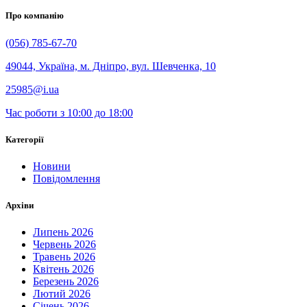
Про компанію
(056) 785-67-70
49044, Україна, м. Дніпро, вул. Шевченка, 10
25985@i.ua
Час роботи з 10:00 до 18:00
Категорії
Новини
Повідомлення
Архіви
Липень 2026
Червень 2026
Травень 2026
Квітень 2026
Березень 2026
Лютий 2026
Січень 2026