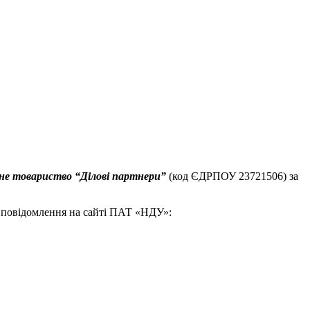
не товариство “Ділові партнери”
(код ЄДРПОУ 23721506) за
а повідомлення на сайті ПАТ «НДУ»: