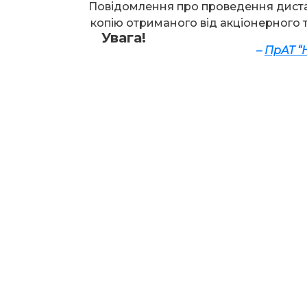
Повідомлення про проведення диста
копію отриманого від акціонерного 
Увага!
–
ПрАТ 