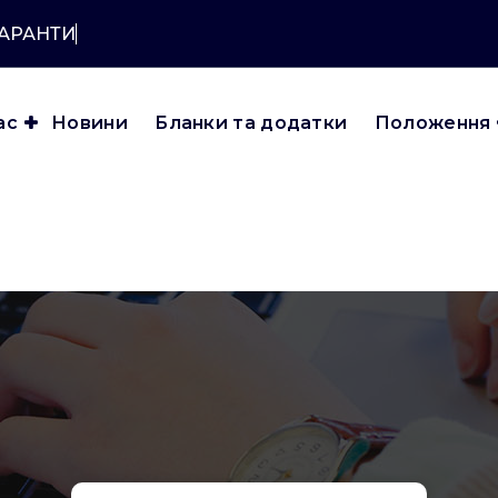
КАРАНТИНУ?
ас
Новини
Бланки та додатки
Положення