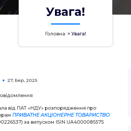
Увага!
Головна
>
Увага!
27, Бер, 2025
0
овідомлення
ала від ПАТ «НДУ» розпорядження про
нерам
ПРИВАТНЕ АКЦІОНЕРНЕ ТОВАРИСТВО
0226537) за випуском ISIN UA4000085575