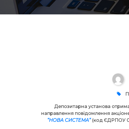
Увага!
П
Депозитарна установа отрим
направлення повідомлення акціо
“НОВА СИСТЕМА”
(код ЄДРПОУ 0