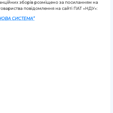
нційних зборів розміщено за посиланням на
товариства повідомлення на сайті ПАТ «НДУ»:
“НОВА СИСТЕМА”