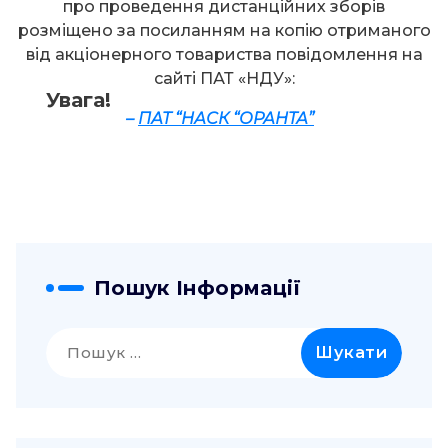
про проведення дистанційних зборів
розміщено за посиланням на копію отриманого
від акціонерного товариства повідомлення на
сайті ПАТ «НДУ»:
Увага!
–
ПАТ “НАСК “ОРАНТА”
Пошук Інформації
Пошук: