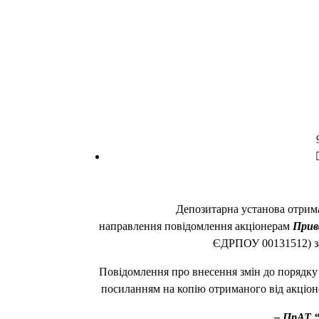
Депозитарна установа отри
направлення повідомлення акціонерам
Прив
ЄДРПОУ 00131512) з
Повідомлення про внесення змін до порядку
посиланням на копію отриманого від акціо
–
ПрАТ “