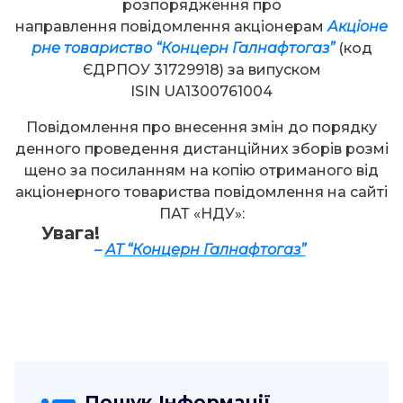
розпорядження про
направлення повідомлення акціонерам
Акціоне
рне товариство “Концерн Галнафтогаз”
(код
ЄДРПОУ 31729918) за випуском
ISIN UA1300761004
Повідомлення про внесення змін до порядку
денного проведення дистанційних зборів розмі
щено за посиланням на копію отриманого від
акціонерного товариства повідомлення на сайті
ПАТ «НДУ»:
Увага!
–
АТ “Концерн Галнафтогаз”
Пошук Інформації