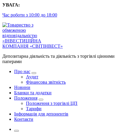
Перейти
УВАГА:
до
Час роботи з 10:00 до 18:00
контенту
Депозитарна діяльність та діяльність з торгівлі цінними
паперами
Про нас
Аудит
Фінансова звітність
Новини
Бланки та додатки
Положення
Положення з торгівлі ЦП
Тарифи
Інформація для депонентів
Контакти