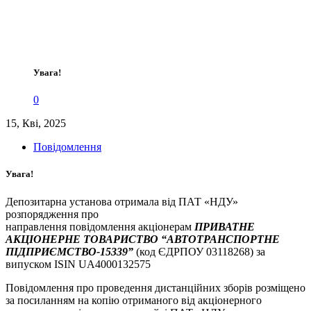
Увага!
0
15, Кві, 2025
Повідомлення
Увага!
Депозитарна установа отримала від ПАТ «НДУ»
розпорядження про
направлення повідомлення акціонерам
ПРИВАТНЕ
АКЦІОНЕРНЕ ТОВАРИСТВО “АВТОТРАНСПОРТНЕ
ПІДПРИЄМСТВО-15339”
(код ЄДРПОУ 03118268) за
випуском ISIN UA4000132575
Повідомлення про проведення дистанційних зборів розміщено
за посиланням на копію отриманого від акціонерного