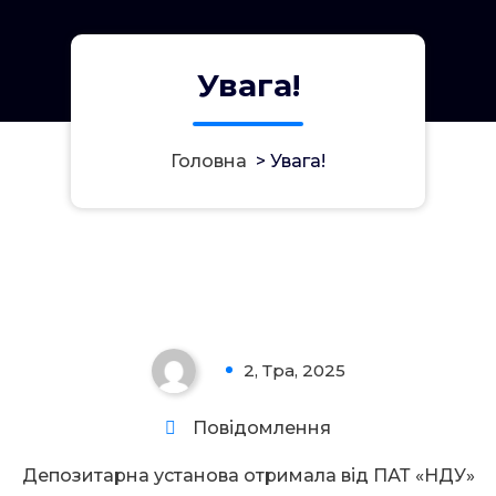
Увага!
Головна
>
Увага!
Увага!
2, Тра, 2025
0
Повідомлення
Депозитарна установа отримала від ПАТ «НДУ»