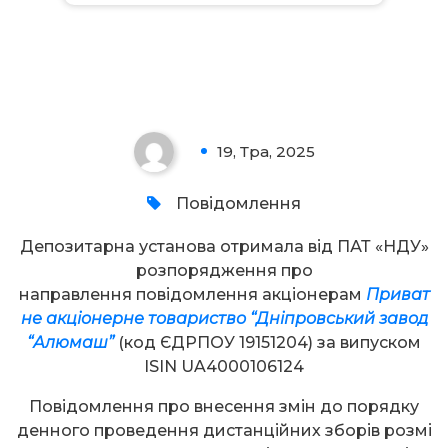
Увага!
19, Тра, 2025
0
Повідомлення
Депозитарна установа отримала від ПАТ «НДУ»
розпорядження про
направлення повідомлення акціонерам
Приват
не акціонерне товариство “Дніпровський завод
“Алюмаш”
(код ЄДРПОУ 19151204) за випуском
ISIN UA4000106124
Повідомлення про внесення змін до порядку
денного проведення дистанційних зборів розмі