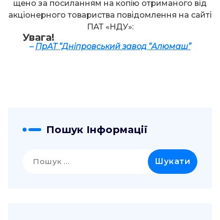
щено за посиланням на копію отриманого від
акціонерного товариства повідомлення на сайті
ПАТ «НДУ»:
Увага!
–
ПрАТ “Дніпровський завод “Алюмаш”
Пошук Інформації
Пошук: