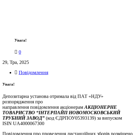
Увага!
0
29, Тра, 2025
Повідомлення
Увага!
Депозитарна установа отримала від ПАТ «НДУ»
розпорядження про
направлення повідомлення акціонерам
АКЦІОНЕРНЕ
ТОВАРИСТВО “ІНТЕРПАЙП НОВОМОСКОВСЬКИЙ
ТРУБНИЙ ЗАВОД”
(код ЄДРПОУ05393139) за випуском
ISIN UA4000067300
Повідомлення про проведення дистанційних зборів розміщено