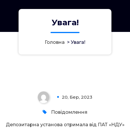
Увага!
Головна
>
Увага!
Увага!
20, Бер, 2023
0
Повідомлення
Депозитарна установа отримала від ПАТ «НДУ»