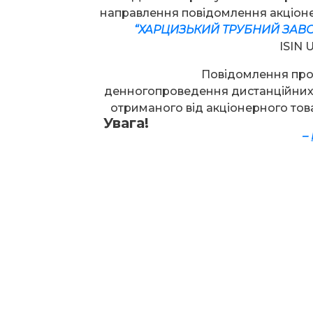
направлення повідомлення акціо
“ХАРЦИЗЬКИЙ ТРУБНИЙ ЗАВ
ISIN
Повідомлення про
денногопроведення дистанційних 
отриманого від акціонерного тов
Увага!
–