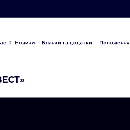
нас
Новини
Бланки та додатки
Положення