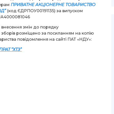
нерам
ПРИВАТНЕ АКЦІОНЕРНЕ ТОВАРИСТВО
ОД”
(код ЄДРПОУ00191135) за випуском
 UA4000081046
 внесення змін до порядку
зборів розміщено за посиланням на копію
ариства повідомлення на сайті ПАТ «НДУ»:
ПРАТ “ХТЗ”