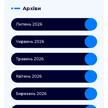
Архіви
Липень 2026
Червень 2026
Травень 2026
Квітень 2026
Березень 2026