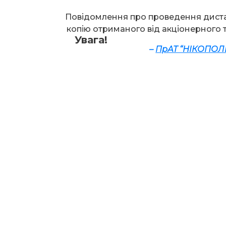
Повідомлення про проведення диста
копію отриманого від акціонерного 
Увага!
–
ПрАТ “НІКОПОЛ