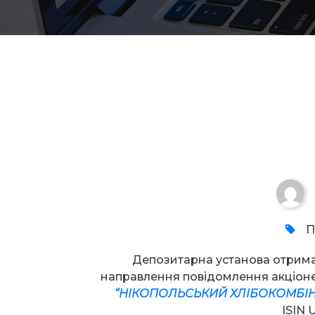
Увага!
П
Депозитарна установа отрим
направлення повідомлення акціо
“НІКОПОЛЬСЬКИЙ ХЛІБОКОМБІН
ISIN