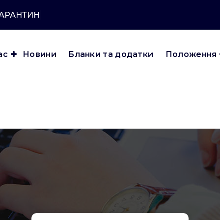
КАРАНТИНУ?
ас
Новини
Бланки та додатки
Положення