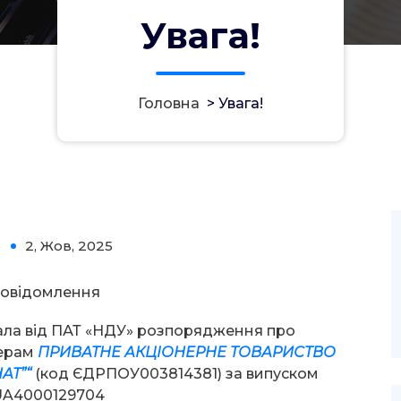
Увага!
Головна
>
Увага!
2, Жов, 2025
0
овідомлення
ала від ПАТ «НДУ» розпорядження про
нерам
ПРИВАТНЕ АКЦІОНЕРНЕ ТОВАРИСТВО
АТ”
“
(код ЄДРПОУ003814381) за випуском
 UA4000129704