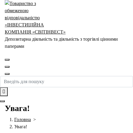
Перейти
до
контенту
Депозитарна діяльність та діяльність з торгівлі цінними
паперами
Увага!
Головна
>
Увага!