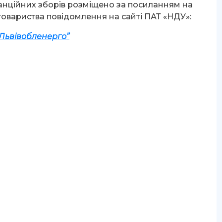
нційних зборів розміщено за посиланням на
товариства повідомлення на сайті ПАТ «НДУ»:
Львівобленерго”