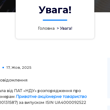
Увага!
Головна
>
Увага!
17, Жов, 2025
0
овідомлення
ала від ПАТ «НДУ» розпорядження про
іонерам
Приватне акціонерне товариство
0131587) за випуском ISIN UA4000092522