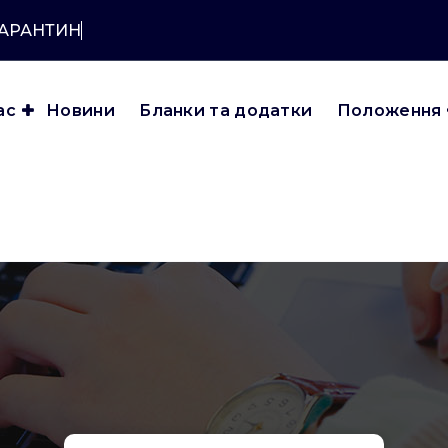
КАРАНТИНУ?
ас
Новини
Бланки та додатки
Положення