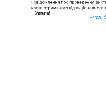
Повідомлення про проведення диста
копію отриманого від акціонерного 
Увага!
–
ПрАТ “