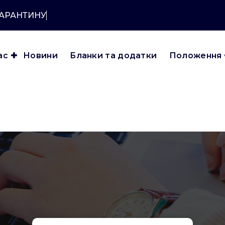
КАРАНТИНУ?
ас
Новини
Бланки та додатки
Положення