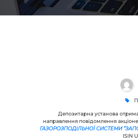
Увага!
П
Депозитарна установа отрим
направлення повідомлення акціон
ГАЗОРОЗПОДІЛЬНОЇ СИСТЕМИ “ЗАП
ISIN