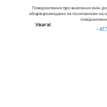
Повідомлення про внесення змін д
зборів розміщено за посиланням на к
повідомлення
Увага!
–
АТ 