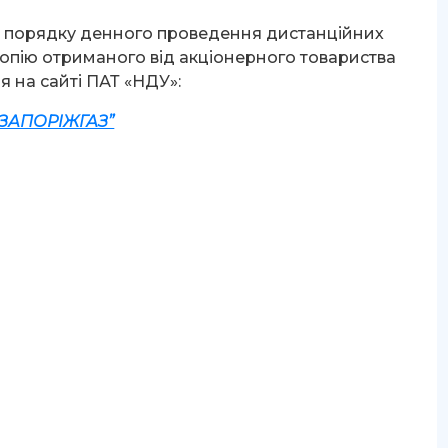
о порядку денного проведення дистанційних
опію отриманого від акціонерного товариства
 на сайті ПАТ «НДУ»:
“ЗАПОРІЖГАЗ”