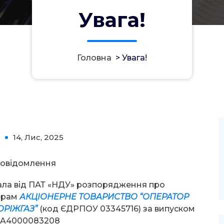
Увага!
Головна
>
Увага!
14, Лис, 2025
0
овідомлення
ала від ПАТ «НДУ» розпорядження про
ерам
АКЦІОНЕРНЕ ТОВАРИСТВО “ОПЕРАТОР
ОРІЖГАЗ”
(код ЄДРПОУ 03345716) за випуском
 UA4000083208