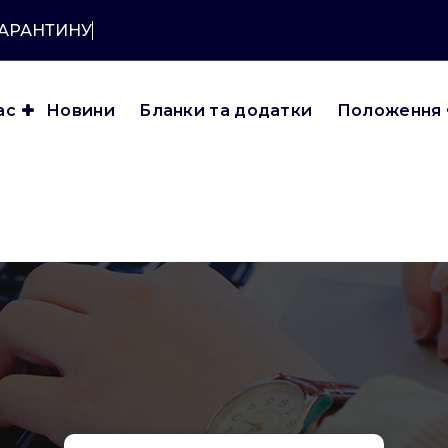
КАРАНТИНУ?
ас
Новини
Бланки та додатки
Положення