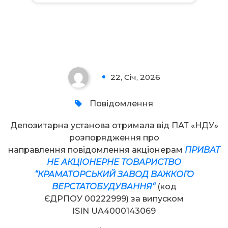
Увага!
22, Січ, 2026
0
Повідомлення
Депозитарна установа отримала від ПАТ «НДУ»
розпорядження про
направлення повідомлення акціонерам
П
РИВАТ
НЕ
А
КЦІОНЕРНЕ ТОВАРИСТВО
“
КРАМАТОРСЬКИЙ ЗАВОД ВАЖКОГО
ВЕРСТАТОБУДУВАННЯ
“
(код
ЄДРПОУ 00222999) за випуском
ISIN UA4000143069