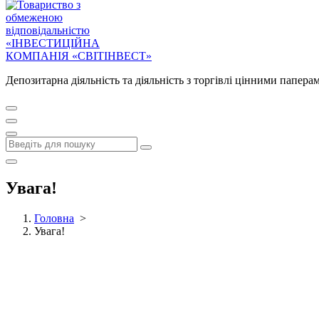
Депозитарна діяльність та діяльність з торгівлі цінними папера
Увага!
Головна
>
Увага!