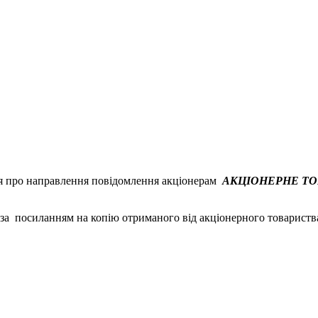
я про направлення повідомлення акціонерам
АКЦІОНЕРНЕ ТОВ
за посиланням на копію отриманого від акціонерного товарист