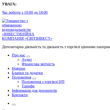
Перейти
УВАГА:
до
Час роботи з 10:00 до 18:00
контенту
Депозитарна діяльність та діяльність з торгівлі цінними папера
Про нас
Аудит
Фінансова звітність
Новини
Бланки та додатки
Положення
Положення з торгівлі ЦП
Тарифи
Інформація для депонентів
Контакти