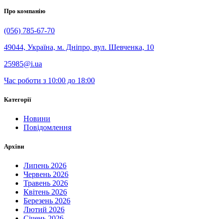
Про компанію
(056) 785-67-70
49044, Україна, м. Дніпро, вул. Шевченка, 10
25985@i.ua
Час роботи з 10:00 до 18:00
Категорії
Новини
Повідомлення
Архіви
Липень 2026
Червень 2026
Травень 2026
Квітень 2026
Березень 2026
Лютий 2026
Січень 2026