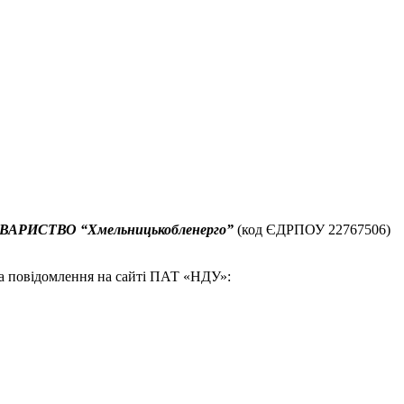
АРИСТВО “Хмельницькобленерго”
(код ЄДРПОУ 22767506)
ва повідомлення на сайті ПАТ «НДУ»: