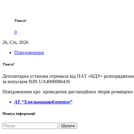
Увага!
0
26, Січ, 2026
Повідомлення
Увага!
Депозитарна установа отримала від ПАТ «НДУ» розпорядженн
за випуском ISIN UA4000080436
Повідомлення про проведення дистанційних зборів розміщено 
АТ “Хмельницькобленерго”
Пошук інформації
Пошук: