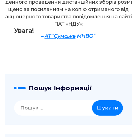
денного проведення дистанційних зборів розмі
щено за посиланням на копію отриманого від
акціонерного товариства повідомлення на сайті
ПАТ «НДУ»:
Увага!
–
АТ “
Сумське
МНВО
“
Пошук Інформації
Пошук: