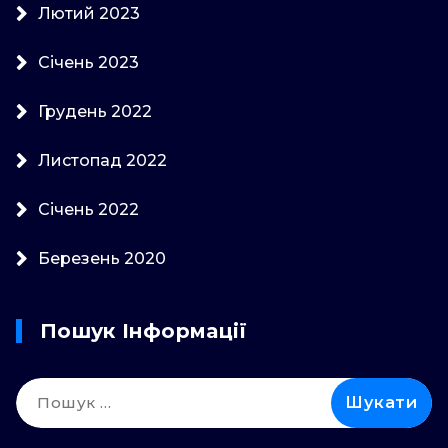
Лютий 2023
Січень 2023
Грудень 2022
Листопад 2022
Січень 2022
Березень 2020
Пошук Інформації
Пошук: