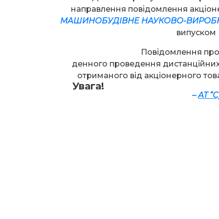
направлення повідомлення акціо
МАШИНОБУДІВНЕ НАУКОВО-ВИРОБ
випуском 
Повідомлення про
денного проведення дистанційних
отриманого від акціонерного тов
Увага!
–
АТ “
С