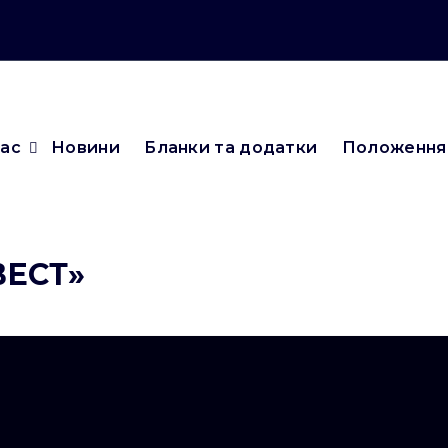
нас
Новини
Бланки та додатки
Положення